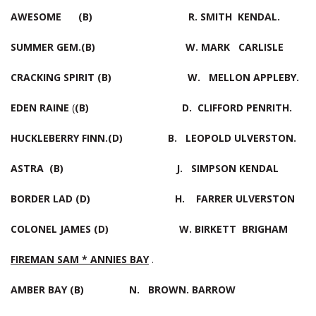
AWESOME (B) R. SMITH KENDAL.
SUMMER GEM.(B) W.
MARK CARLISLE
CRACKING SPIRIT
(B) W. MELLON APPLEBY.
EDEN RAINE
(
(B) D. CLIFFORD PENRITH.
HUCKLEBERRY FINN.(D) B. LEOPOLD ULVER
ASTRA (B) J. SIMPSON KENDAL
BORDER LAD (D) H. FARRER ULVERSTON
COLONEL JAMES (D) W. BIRKETT BRIGHAM
FIREMAN SAM * ANNIES BAY
.
AMBER BAY (B) N. BROWN. BARROW