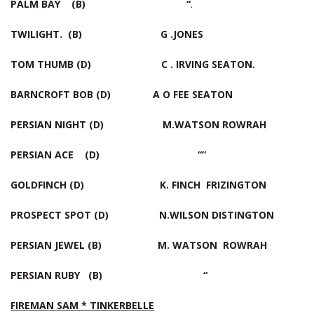
PALM BAY (B) “
.
TWILIGHT. (B) G .JONES
TOM THUMB (D) C . IRVING SEATON.
BARNCROFT BOB (D) A O FEE SEATON
PERSIAN NIGHT (D) M.WATSON ROWRAH
PERSIAN ACE (D) “”
GOLDFINCH (D) K. FINCH FRIZINGTON
PROSPECT SPOT (D) N.WILSON DISTINGTON
PERSIAN JEWEL (B) M. WATSON ROWRAH
PERSIAN RUBY (B) “
FIREMAN SAM * TINKERBELLE