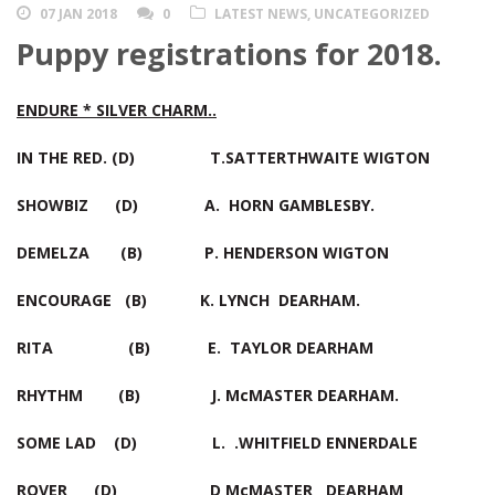
07 JAN 2018
0
LATEST NEWS
,
UNCATEGORIZED
Puppy registrations for 2018.
ENDURE * SILVER CHARM..
IN THE RED. (D) T.SATTERTHWAITE WIGTON
SHOWBIZ (D) A. HORN GAMBLESBY.
DEMELZA (B) P. HENDERSON WIGTON
ENCOURAGE (B) K. LYNCH DEARHAM.
RITA (B) E. TAYLOR DEARHAM
RHYTHM (B) J. McMASTER DEARHAM.
SOME LAD (D) L. .WHITFIELD ENNERDALE
ROVER (D) D McMASTER DEARHAM