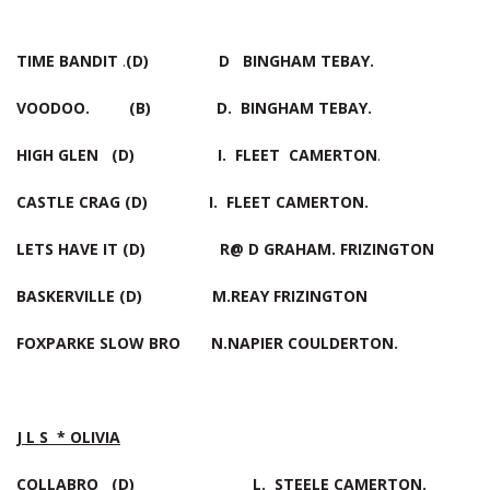
TIME BANDIT
.
(D) D BINGHAM TEBAY.
VOODOO. (B) D. BINGHAM TEBAY.
HIGH GLEN (D) I. FLEET CAMERTON
.
CASTLE CRAG (D) I. FLEET CAMERTON.
LETS HAVE IT (D) R@ D GRAHAM. FRIZINGTON
BASKERVILLE (D) M.REAY FRIZINGTON
FOXPARKE SLOW BRO N.NAPIER COULDERTON.
J L S * OLIVIA
COLLABRO (D) L. STEELE CAMERTON.