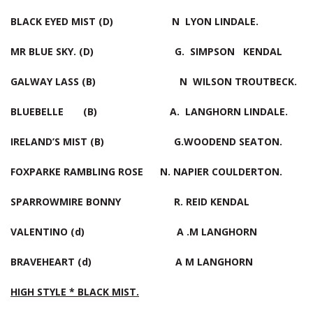
BLACK EYED MIST (D) N LYON LINDALE.
MR BLUE SKY. (D) G. SIMPSON KENDAL
GALWAY LASS (B) N WILSON TROUTBECK.
BLUEBELLE (B)
A.
LANGHORN LINDALE.
IRELAND’S MIST (B) G.WOODEND SEATON.
FOXPARKE RAMBLING ROSE N. NAPIER COULDERTON.
SPARROWMIRE BONNY R. REID KENDAL
VALENTINO (d) A .M LANGHORN
BRAVEHEART (d) A M LANGHORN
HIGH STYLE * BLACK MIST.