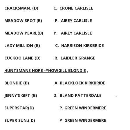
CRACKSMAN. (D) C. CRONE CARLIS
MEADOW SPOT
(
B) P. AIREY CARLISLE
MEADOW PEARL(B) P. AIREY CARLISLE
LADY MILLION
(B) C. HARRISON KIRKBRIDE
CUCKOO LANE.(D) R. LAIDLER GRANGE
HUNTSMANS HOPE -*HOWGILL BLONDIE
,
BLONDIE (B) A BLACKLOCK KIRKBRIDE
JENNY’S GIFT (B) D. BLAND PATTERDALE
.
SUPERSTAR(D) P. GREEN WINDERMERE
SUPER SUN.( D) P GREEN WINDERMERE