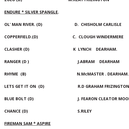
ENDURE * SILVER SPANGLE
.
OL’ MAN RIVER. (D) D. CHISHOLM CARLISLE
COPPERFIELD.(D) C. CLOUGH WINDERMERE
CLASHER (D) K LYNCH DEARHAM.
RANGER (D ) J.ABRAM DEARHAM
RHYME (B) N.McMASTER . DEARHAM.
LETS GET IT ON (D) R.D GRAHAM FRIZINGTO
BLUE BOLT (D) J. FEARON CLEATOR MOO
CHANCE (D) S.RILEY
FIREMAN SAM * ASPIRE