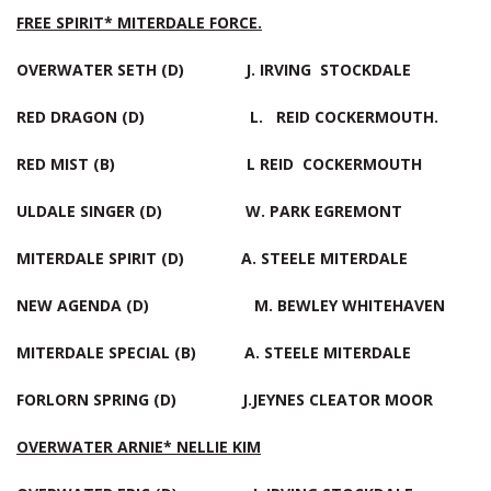
FREE SPIRIT* MITERDALE FORCE.
OVERWATER SETH (D) J. IRVING STOCKDALE
RED DRAGON (D) L. REID COCKERMOUTH.
RED MIST (B) L REID COCKERMOUTH
ULDALE SINGER (D) W. PARK EGREMONT
MITERDALE SPIRIT (D) A. STEELE MITERDALE
NEW AGENDA (D) M. BEWLEY WHITEHAVEN
MITERDALE SPECIAL (B) A. STEELE MITERDALE
FORLORN SPRING (D) J.JEYNES CLEATOR MOOR
OVERWATER ARNIE* NELLIE KIM