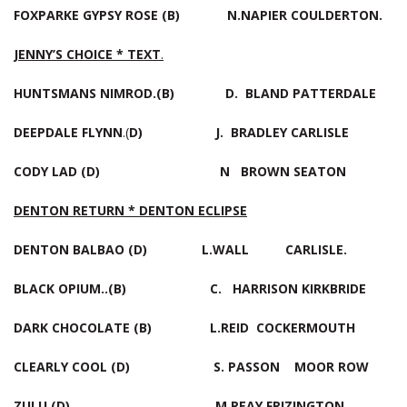
FOXPARKE GYPSY ROSE (B) N.NAPIER COULDERTON.
JENNY’S CHOICE * TEXT
.
HUNTSMANS NIMROD.(B) D. BLAND PATTERDALE
DEEPDALE FLYNN
.(
D) J. BRADLEY CARLISLE
CODY LAD (D) N BROWN SEATON
DENTON RETURN * DENTON ECLIPSE
DENTON BALBAO (D) L.WALL CARLISLE.
BLACK OPIUM..(B) C. HARRISON KIRKBRIDE
DARK CHOCOLATE (B) L.REID COCKERMOUTH
CLEARLY COOL (D) S. PASSON MOOR ROW
ZULU (D) M.REAY FRIZINGTON