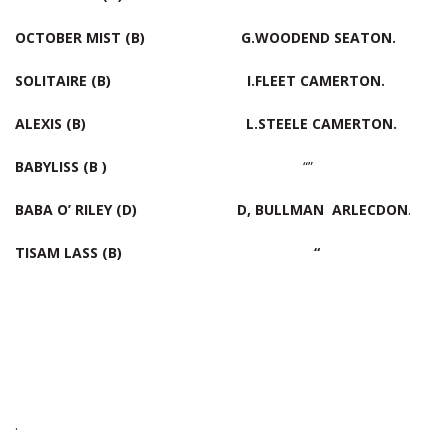
OCTOBER MIST (B) G.WOODEND SEATON.
SOLITAIRE (B) I.FLEET CAMERTON.
ALEXIS (B) L.STEELE CAMERTON.
BABYLISS (B )
“”
BABA O’ RILEY (D) D, BULLMAN ARLECDON
.
TISAM LASS (B) “
.