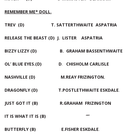
REMEMBER ME* DOLL.
TREV (D) T. SATTERTHWAITE ASPATRIA
RELEASE THE BEAST (D) J. LISTER ASPATRIA
BIZZY LIZZY (D) B. GRAHAM BASSENTHWAITE
OL’ BLUE EYES.(D)
D
.
CHISHOLM CARLISLE
NASHVILLE (D) M.REAY FRIZINGTON.
DRAGONFLY (D) T.POSTLETHWAITE ESKDALE
.
JUST GOT IT (B) R.GRAHAM FRIZINGTON
IT IS WHAT IT IS (B) “”
BUTTERFLY (B) E.FISHER ESKDALE
.