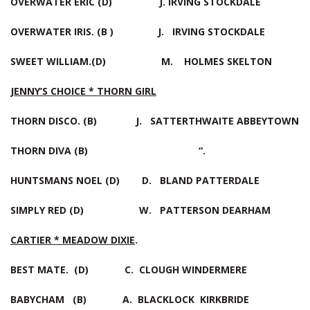
OVERWATER ERIC (D) J. IRVING STOCKDALE
OVERWATER IRIS. (B ) J. IRVING STOCKDALE
SWEET WILLIAM.(D) M. HOLMES SKELTON
JENNY’S CHOICE * THORN GIRL
THORN DISCO. (B)
J.
SATTERTHWAITE ABBEYTOWN
THORN DIVA (B) “.
HUNTSMANS NOEL
(D) D. BLAND PATTERDALE
SIMPLY RED (D) W. PATTERSON DEARHAM
CARTIER * MEADOW DIXIE
.
BEST MATE. (D) C. CLOUGH WINDERMERE
BABYCHAM (B) A. BLACKLOCK KIRKBRIDE