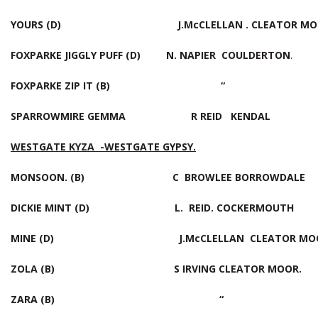
YOURS (D) J.McCLELLAN . CLEATOR MO
FOXPARKE JIGGLY PUFF (D) N. NAPIER COULDERTON
.
FOXPARKE ZIP IT (B) “
SPARROWMIRE GEMMA R REID KENDAL
WESTGATE KYZA -WESTGATE GYPSY.
MONSOON. (B) C BROWLEE BORROWDALE
DICKIE MINT (D) L. REID. COCKERMOUTH
MINE (D) J.McCLELLAN CLEATOR MO
ZOLA (B) S IRVING CLEATOR MOOR.
ZARA (B) “